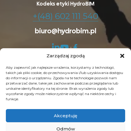
Kodeks etyki HydroBIM
+(48) 602 111 540
biuro@hydrobim.pl
Zarządzaj zgodą
Aby zapewnić jak najlepsze wrażenia, korzystamy z technologii,
takich jak pliki cookie, do przechowywania i/lub uzyskiwania dostępu
do informacji o urządzeniu. Zgoda na te technologie pozwoli nam
© Copyright 2026 HydroBIM. Wszelkie prawa
przetwarzać dane, takie jak zachowanie podczas przeglądania lub
unikalne identyfikatory na tej stronie. Brak wyrażenia zgody lub
zastrzeżone. SEO by
Contrade
wycofanie zgody może niekorzystnie wpłynąć na niektóre cechy i
funkcje.
Akceptuję
Odmów