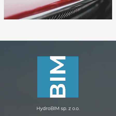
HydroBIM sp. z o.o.