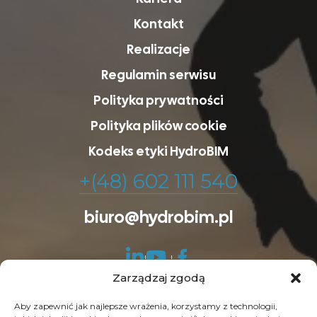
Kontakt
Realizacje
Regulamin serwisu
Polityka prywatności
Polityka plików cookie
Kodeks etyki HydroBIM
+(48) 602 111 540
biuro@hydrobim.pl
Zarządzaj zgodą
Aby zapewnić jak najlepsze wrażenia, korzystamy z technologii,