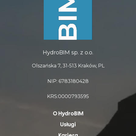
HydroBIM sp. z o.o.
Olszańska 7, 31-513 Kraków, PL
NIP: 6783180428
KRS:0000793595
O HydroBIM
Usługi
Kariera