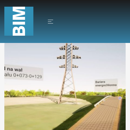
Potok Gogołówka