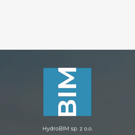
HydroBIM sp. z o.o.