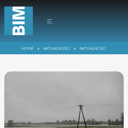
HOME
AKTUALNOŚCI
AKTUALNOŚCI