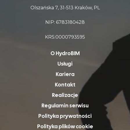
Olszańska 7, 31-513 Kraków, PL
NIP: 6783180428
KRS:0000793595
O HydroBIM
Usługi
Kariera
Kontakt
Realizacje
Regulamin serwisu
Polityka prywatności
Polityka plików cookie