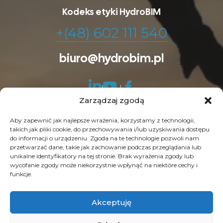
Kodeks etyki HydroBIM
+(48) 602 111 540
biuro@hydrobim.pl
Zarządzaj zgodą
Aby zapewnić jak najlepsze wrażenia, korzystamy z technologii,
takich jak pliki cookie, do przechowywania i/lub uzyskiwania dostępu
do informacji o urządzeniu. Zgoda na te technologie pozwoli nam
© Copyright 2026 HydroBIM. Wszelkie prawa
przetwarzać dane, takie jak zachowanie podczas przeglądania lub
unikalne identyfikatory na tej stronie. Brak wyrażenia zgody lub
zastrzeżone. SEO by
Contrade
wycofanie zgody może niekorzystnie wpłynąć na niektóre cechy i
funkcje.
Akceptuję