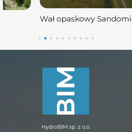
Wał opaskowy Sandomierz
HydroBIM sp. z o.o.