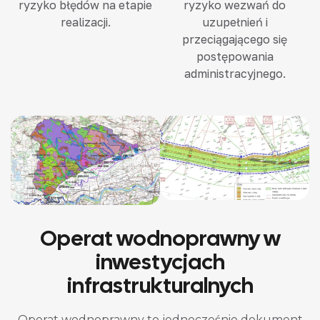
ryzyko błędów na etapie
ryzyko wezwań do
realizacji.
uzupełnień i
przeciągającego się
postępowania
administracyjnego.
Operat wodnoprawny w
inwestycjach
infrastrukturalnych
Operat wodnoprawny to jednocześnie dokument