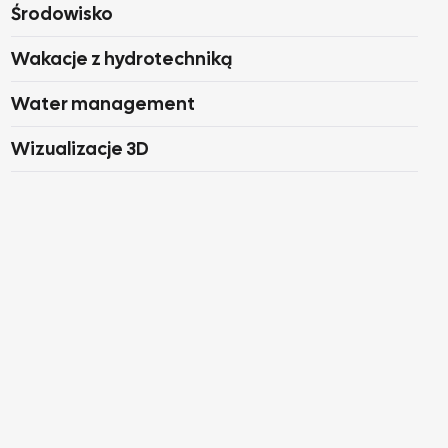
Środowisko
Wakacje z hydrotechniką
Water management
Wizualizacje 3D