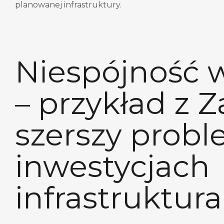
planowanej infrastruktury.
Niespójność w
– przykład z Z
szerszy prob
inwestycjach
infrastruktur