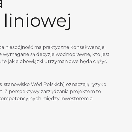
a
 liniowej
 ta niespójność ma praktyczne konsekwencje.
esie wymagane są decyzje wodnoprawne, kto jest
także jakie obowiązki utrzymaniowe będą ciążyć
. stanowisko Wód Polskich) oznaczają ryzyko
ekt. Z perspektywy zarządzania projektem to
 kompetencyjnych między inwestorem a