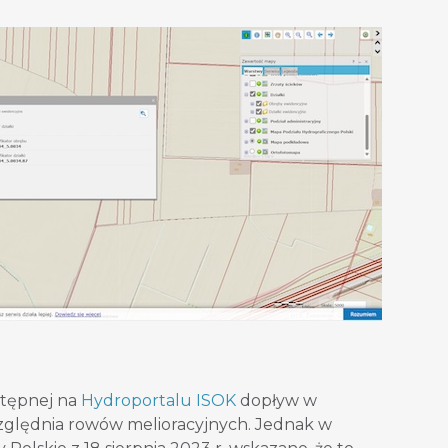
stępnej na
Hydroportalu ISOK
dopływ w
względnia rowów melioracyjnych. Jednak w