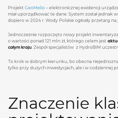
Projekt
GeoMelio
– elektronicznej ewidencji urząd
miał uporządkować te dane. System został jednak ws
dopiero w 2024 r. Wody Polskie ogłosiły przetarg na 
Jednocześnie rozpoczęto nowy projekt inwentaryz
aktu
o wartości ponad 121 mln zł, którego celem jest
całym kraju
. Zespół specjalistów z HydroBIM uczest
To krok w dobrym kierunku, bo obecna niejednoznac
tylko przy dużych inwestycjach, ale i w codziennej 
Znaczenie klas