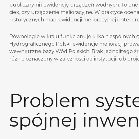
publicznymi i ewidencję urządzeń wodnych. To one 
ciek, czy urządzenie melioracyjne. W praktyce ocen
historycznych map, ewidencji melioracyjnej i interpre
Równolegle w kraju funkcjonuje kilka niespójnych 
Hydrograficznego Polski, ewidencje melioracji pr
wewnętrzne bazy Wód Polskich. Brak jednolitego źró
różnie oznaczony w zależności od instytucji lub proj
Problem syst
spójnej inwen