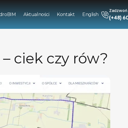
Zadzwoń
droBIM
Aktualności
Kontakt
English
(+48) 60
– ciek czy rów?