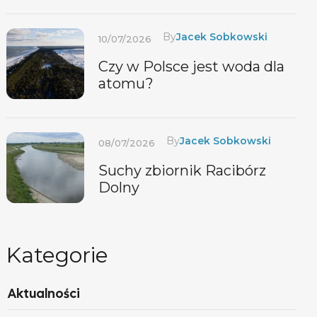
dolinie Brzeźnicy
By
Jacek Sobkowski
10/07/2026
Czy w Polsce jest woda dla
atomu?
By
Jacek Sobkowski
08/07/2026
Suchy zbiornik Racibórz
Dolny
Kategorie
Aktualności