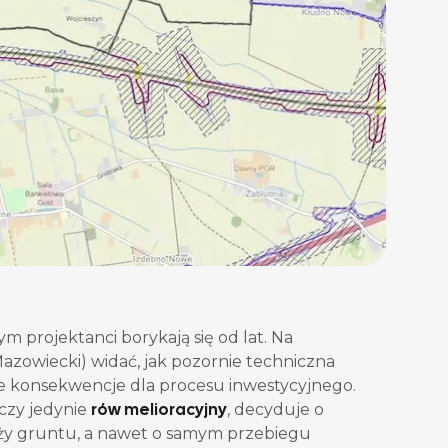
ym projektanci borykają się od lat. Na
 Mazowiecki) widać, jak pozornie techniczna
ne konsekwencje dla procesu inwestycyjnego.
rów melioracyjny
 czy jedynie
, decyduje o
aży gruntu, a nawet o samym przebiegu