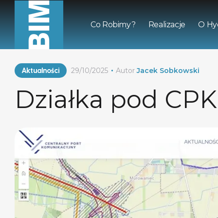
Co Robimy?
Realizacje
O Hy
Aktualności
29/10/2025
Autor
Jacek Sobkowski
Działka pod CPK 