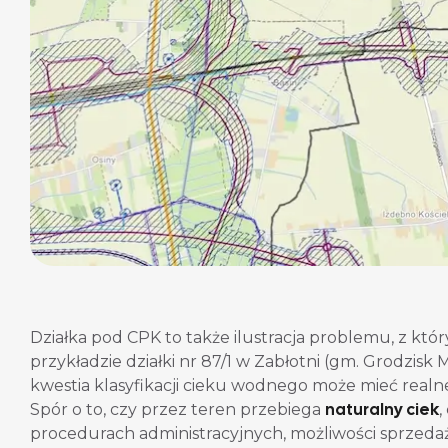
Działka pod CPK to także ilustracja problemu, z któr
przykładzie działki nr 87/1 w Zabłotni (gm. Grodzisk
kwestia klasyfikacji cieku wodnego może mieć real
naturalny ciek
Spór o to, czy przez teren przebiega
,
procedurach administracyjnych, możliwości sprzed