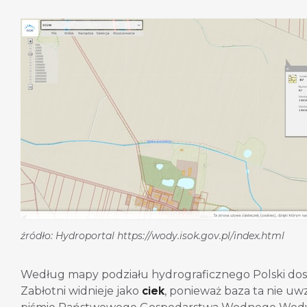
źródło: Hydroportal https://wody.isok.gov.pl/index.html
Według mapy podziału hydrograficznego Polski do
ciek
Zabłotni widnieje jako
, ponieważ baza ta nie u