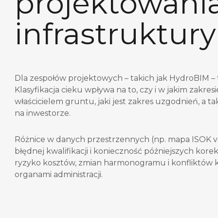
projektowani
infrastruktury
Dla zespołów projektowych – takich jak HydroBIM –
Klasyfikacja cieku wpływa na to, czy i w jakim zakr
właścicielem gruntu, jaki jest zakres uzgodnień, a 
na inwestorze.
Różnice w danych przestrzennych (np. mapa ISOK vs
błędnej kwalifikacji i konieczność późniejszych kor
ryzyko kosztów, zmian harmonogramu i konfliktów
organami administracji.