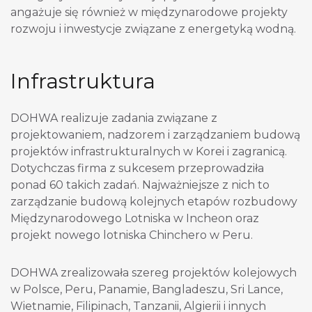
angażuje się również w międzynarodowe projekty
rozwoju i inwestycje związane z energetyką wodną.
Infrastruktura
DOHWA realizuje zadania związane z
projektowaniem, nadzorem i zarządzaniem budową
projektów infrastrukturalnych w Korei i zagranicą.
Dotychczas firma z sukcesem przeprowadziła
ponad 60 takich zadań. Najważniejsze z nich to
zarządzanie budową kolejnych etapów rozbudowy
Międzynarodowego Lotniska w Incheon oraz
projekt nowego lotniska Chinchero w Peru.
DOHWA zrealizowała szereg projektów kolejowych
w Polsce, Peru, Panamie, Bangladeszu, Sri Lance,
Wietnamie, Filipinach, Tanzanii, Algierii i innych