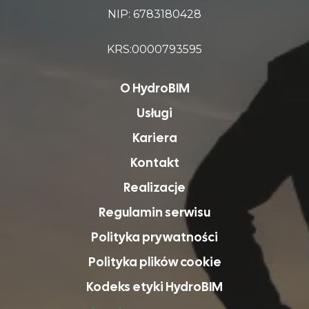
NIP: 6783180428
KRS:0000793595
O HydroBIM
Usługi
Kariera
Kontakt
Realizacje
Regulamin serwisu
Polityka prywatności
Polityka plików cookie
Kodeks etyki HydroBIM