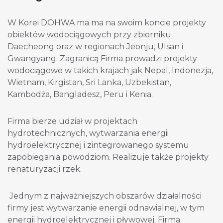
W Korei DOHWA ma ma na swoim koncie projekty
obiektów wodociągowych przy zbiorniku
Daecheong oraz w regionach Jeonju, Ulsan i
Gwangyang. Zagranicą Firma prowadzi projekty
wodociągowe w takich krajach jak Nepal, Indonezja,
Wietnam, Kirgistan, Sri Lanka, Uzbekistan,
Kambodża, Bangladesz, Peru i Kenia.
Firma bierze udział w projektach
hydrotechnicznych, wytwarzania energii
hydroelektrycznej i zintegrowanego systemu
zapobiegania powodziom. Realizuje także projekty
renaturyzacji rzek.
Jednym z najważniejszych obszarów działalności
firmy jest wytwarzanie energii odnawialnej, w tym
energii hydroelektrycznej i pływowej. Firma