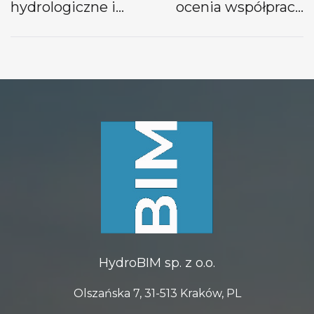
hydrologiczne i
ocenia współpracę
hydrauliczne
z HydroBIM?
HydroBIM sp. z o.o.
Olszańska 7, 31-513 Kraków, PL