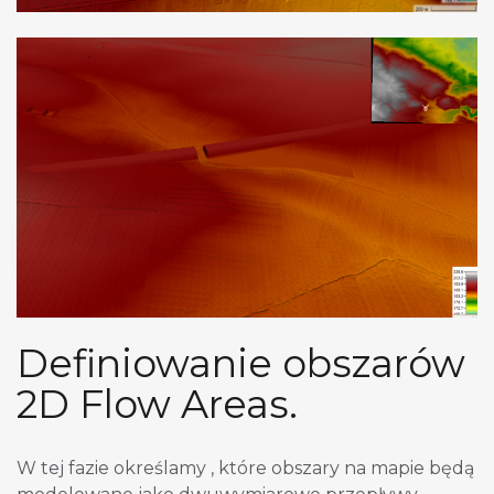
Definiowanie obszarów
2D Flow Areas.
W tej fazie określamy , które obszary na mapie będą