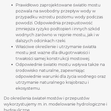
Prawidłowo zaprojektowane światło mostu
pozwala na swobodny przepływ wody w
przypadku wzrostu poziomu wody podczas
powodzi. Odpowiednia przepustowość
zmniejsza ryzyko podtopień i innych szkód
wodnych zarówno w rejonie mostu, jak i w
dalszych odcinkach rzeki.
Właściwe określenie i utrzymanie światła
mostu jest ważne dla długotrwałości i
trwałości samej konstrukcji mostowej.
Odpowiednie światło mostu wpływa także na
środowisko naturalne, zapewniając
odpowiednie warunki dla życia wodnego oraz
utrzymanie naturalnego krajobrazu i
ekosystemu.
Do określenia świateł mostów i przepustów
wykorzystujemy m. in. modelowanie hydrologiczne i
hydrauliczne.