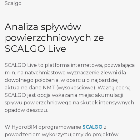
Scalgo.
Analiza spływów
powierzchniowych ze
SCALGO Live
SCALGO Live to platforma internetowa, pozwalająca
m.in. na natychmiastowe wyznaczenie zlewni dla
dowolnego położenia, w oparciu o najbardziej
aktualne dane NMT (wysokościowe). Ważną cechą
SCALGO jest opcja wskazania miejsc akumulacji
spływu powierzchniowego na skutek intensywnych
opadów deszczu.
SCALGO
W HydroBIM oprogramowanie
z
powodzeniem wykorzystujemy do projektów