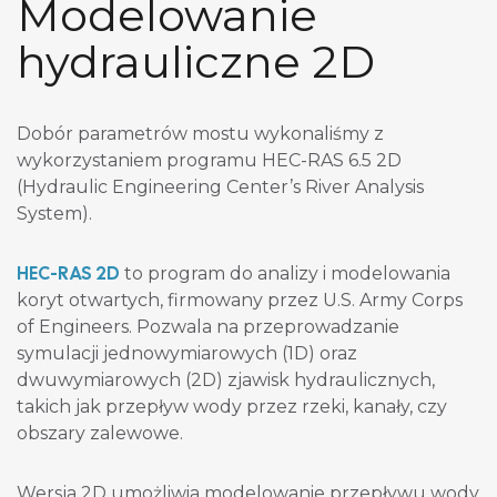
Modelowanie
hydrauliczne 2D
Dobór parametrów mostu wykonaliśmy z
wykorzystaniem programu HEC-RAS 6.5 2D
(Hydraulic Engineering Center’s River Analysis
System).
HEC-RAS 2D
to program do analizy i modelowania
koryt otwartych, firmowany przez U.S. Army Corps
of Engineers. Pozwala na przeprowadzanie
symulacji jednowymiarowych (1D) oraz
dwuwymiarowych (2D) zjawisk hydraulicznych,
takich jak przepływ wody przez rzeki, kanały, czy
obszary zalewowe.
Wersja 2D umożliwia modelowanie przepływu wody