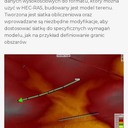
danych wysokościowych do formatu, który można
użyć w HEC-RAS, budowany jest model terenu.
Tworzona jest siatka obliczeniowa oraz
wprowadzane są niezbędne modyfikacje, aby
dostosować siatkę do specyficznych wymagań
modelu, jak na przykład definiowanie granic
obszarów.