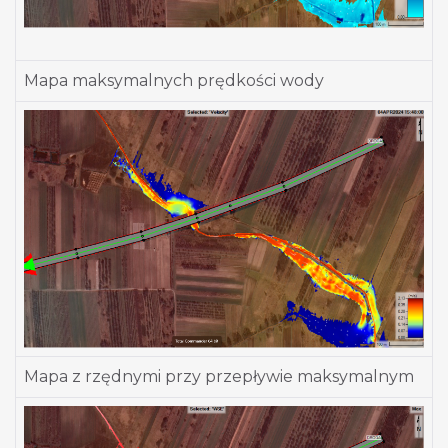
Mapa maksymalnych prędkości wody
Mapa z rzędnymi przy przepływie maksymalnym