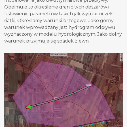
modelowane jako dwuwymiarowe przepływy.
Obejmuje to określenie granic tych obszarów i
ustawienie parametrów takich jak wymiar oczek
siatki. Określamy warunki brzegowe. Jako górny
warunek wprowadzany jest hydrogram odpływu
wyznaczony w modelu hydrologicznym. Jako dolny
warunek przyjmuje się spadek zlewni.