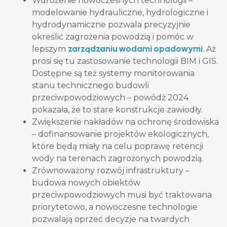
Wdrożenie nowoczesnych technologii –
modelowanie hydrauliczne, hydrologiczne i
hydrodynamiczne pozwala precyzyjnie
określić zagrożenia powodzią i pomóc w
zarządzaniu wodami opadowymi
lepszym
. Aż
prosi się tu zastosowanie technologii BIM i GIS.
Dostępne są też systemy monitorowania
stanu technicznego budowli
przeciwpowodziowych – powódź 2024
pokazała, że to stare konstrukcje zawiodły.
Zwiększenie nakładów na ochronę środowiska
– dofinansowanie projektów ekologicznych,
które będą miały na celu poprawę retencji
wody na terenach zagrożonych powodzią.
Zrównoważony rozwój infrastruktury –
budowa nowych obiektów
przeciwpowodziowych musi być traktowana
priorytetowo, a nowoczesne technologie
pozwalają oprzeć decyzje na twardych