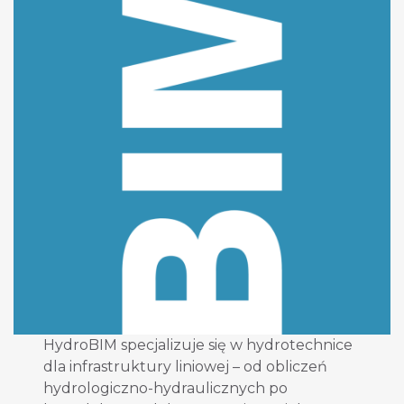
HydroBIM specjalizuje się w hydrotechnice
dla infrastruktury liniowej – od obliczeń
hydrologiczno-hydraulicznych po