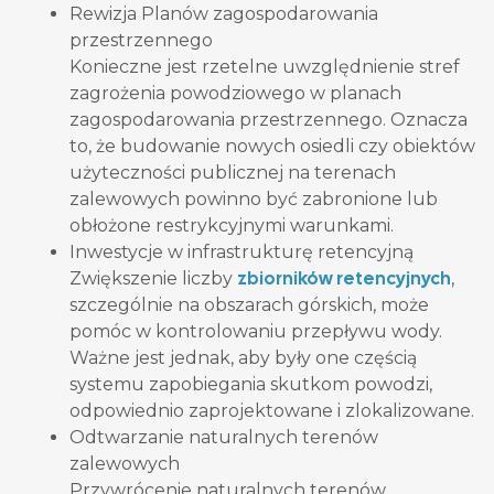
Rewizja Planów zagospodarowania
przestrzennego
Konieczne jest rzetelne uwzględnienie stref
zagrożenia powodziowego w planach
zagospodarowania przestrzennego. Oznacza
to, że budowanie nowych osiedli czy obiektów
użyteczności publicznej na terenach
zalewowych powinno być zabronione lub
obłożone restrykcyjnymi warunkami.
Inwestycje w infrastrukturę retencyjną
zbiorników retencyjnych
Zwiększenie liczby
,
szczególnie na obszarach górskich, może
pomóc w kontrolowaniu przepływu wody.
Ważne jest jednak, aby były one częścią
systemu zapobiegania skutkom powodzi,
odpowiednio zaprojektowane i zlokalizowane.
Odtwarzanie naturalnych terenów
zalewowych
Przywrócenie naturalnych terenów