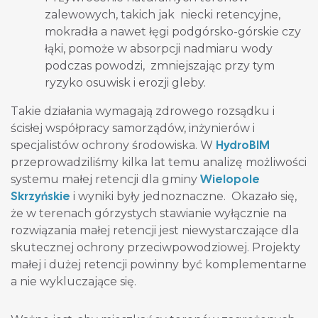
zalewowych, takich jak niecki retencyjne,
mokradła a nawet łęgi podgórsko-górskie czy
łąki, pomoże w absorpcji nadmiaru wody
podczas powodzi, zmniejszając przy tym
ryzyko osuwisk i erozji gleby.
Takie działania wymagają zdrowego rozsądku i
ścisłej współpracy samorządów, inżynierów i
HydroBIM
specjalistów ochrony środowiska. W
przeprowadziliśmy kilka lat temu analizę możliwości
Wielopole
systemu małej retencji dla gminy
Skrzyńskie
i wyniki były jednoznaczne. Okazało się,
że w terenach górzystych stawianie wyłącznie na
rozwiązania małej retencji jest niewystarczające dla
skutecznej ochrony przeciwpowodziowej. Projekty
małej i dużej retencji powinny być komplementarne
a nie wykluczające się.