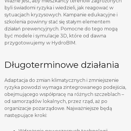
Ważne jest, aby mieszkańcy terenów zagrożonych
byli świadomi ryzyka i wiedzieli, jak reagować w
sytuacjach kryzysowych. Kampanie edukacyjne i
szkolenia powinny stać się stałym elementem
działań prewencyjnych. Pomocne do tego mogą
być modele i symulacje 3D, które od dawna
przygotowujemy w HydroBIM.
Długoterminowe działania
Adaptacja do zmian klimatycznych i zmniejszenie
ryzyka powodzi wymaga zintegrowanego podejścia,
obejmującego współpracę na różnych szczeblach –
od samorządów lokalnych, przez rząd, aż po
organizacje pozarządowe. Najważniejsze będą
następujące kroki: