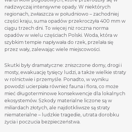
nadzwyczaj intensywne opady. W niektórych
regionach, zwłaszcza w południowo – zachodniej
części kraju, suma opadów przekroczyła 400 mm w
ciągu trzech dni. To więcej niż roczna norma
opadów w wielu częściach Polski. Woda, która w
szybkim tempie napływała do rzek, przelała się
przez wały, zalewając wiele miejscowości.
Skutki były dramatyczne: zniszczone domy, drogi i
mosty, ewakuację tysięcy ludzi, a także wielkie straty
w rolnictwie i przemyśle. Ponadto, w wyniku
powodzi ucierpiała również fauna i flora, co może
mieć długoterminowe konsekwencje dla lokalnych
ekosystemów. Szkody materialne liczone są w
miliardach złotych, ale najdotkliwsze są straty
niematerialne – ludzkie tragedie, utrata dorobku
życia i poczucia bezpieczeństwa.