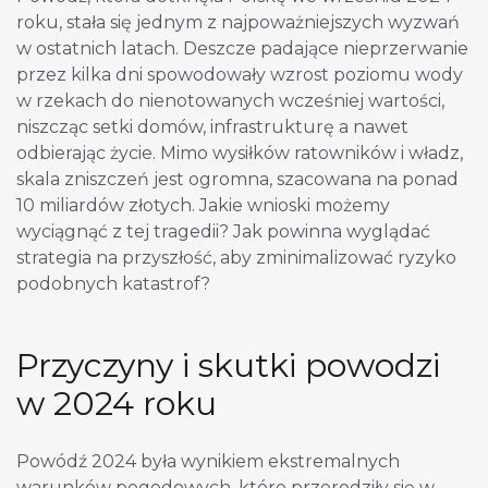
roku, stała się jednym z najpoważniejszych wyzwań
w ostatnich latach. Deszcze padające nieprzerwanie
przez kilka dni spowodowały wzrost poziomu wody
w rzekach do nienotowanych wcześniej wartości,
niszcząc setki domów, infrastrukturę a nawet
odbierając życie. Mimo wysiłków ratowników i władz,
skala zniszczeń jest ogromna, szacowana na ponad
10 miliardów złotych. Jakie wnioski możemy
wyciągnąć z tej tragedii? Jak powinna wyglądać
strategia na przyszłość, aby zminimalizować ryzyko
podobnych katastrof?
Przyczyny i skutki powodzi
w 2024 roku
Powódź 2024 była wynikiem ekstremalnych
warunków pogodowych, które przerodziły się w