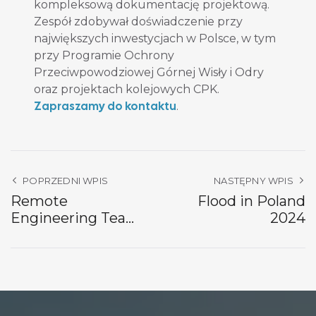
kompleksową dokumentację projektową.
Zespół zdobywał doświadczenie przy
największych inwestycjach w Polsce, w tym
przy Programie Ochrony
Przeciwpowodziowej Górnej Wisły i Odry
oraz projektach kolejowych CPK.
Zapraszamy do kontaktu
.
POPRZEDNI WPIS
NASTĘPNY WPIS
Remote
Flood in Poland
Engineering Team:
2024
How We Make It
Work at HydroBIM?