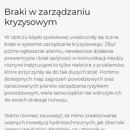
Braki w zarządzaniu
kryzysowym
W obliczu klęski żywiołowej uwidoczniły się liczne
braki w systemie zarządzania kryzysowego. Zbyt
późne ogłoszenie alarmu, niewłaściwe działania
prewencyjne i brak spójności w komunikacji między
różnymi instytucjami to tylko niektóre z problemów,
które przyczyniły się do tak dużych strat. Pomimo
dostępnych map zagrożeń powodziowych oraz
opracowanych planów zarządzania ryzykiem
powodziowym, wiele samorządów nie wdrożyło ich
do swoich strategii rozwoju.
Warto również zauważyć, że mimo zrealizowania
ważnych inwestycji hydrotechnicznych, jak zbiorniki
retencyjne Kotliny Kłodzkiej czy zbiornik w