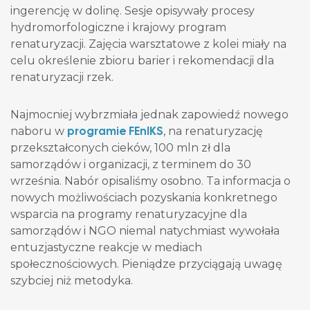
ingerencję w dolinę. Sesje opisywały procesy
hydromorfologiczne i krajowy program
renaturyzacji. Zajęcia warsztatowe z kolei miały na
celu określenie zbioru barier i rekomendacji dla
renaturyzacji rzek.
Najmocniej wybrzmiała jednak zapowiedź nowego
programie FEnIKS
naboru w
, na renaturyzację
przekształconych cieków, 100 mln zł dla
samorządów i organizacji, z terminem do 30
września. Nabór opisaliśmy osobno. Ta informacja o
nowych możliwościach pozyskania konkretnego
wsparcia na programy renaturyzacyjne dla
samorządów i NGO niemal natychmiast wywołała
entuzjastyczne reakcje w mediach
społecznościowych. Pieniądze przyciągają uwagę
szybciej niż metodyka.