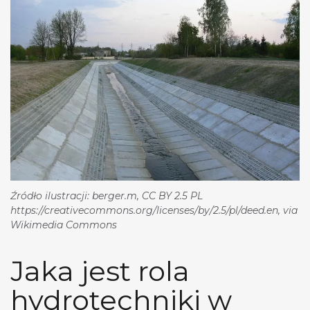
Źródło ilustracji: berger.m, CC BY 2.5 PL
https://creativecommons.org/licenses/by/2.5/pl/deed.en, via
Wikimedia Commons
Jaka jest rola
hydrotechniki w