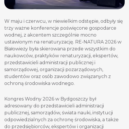
W maju i czerwcu, w niewielkim odstępie, odbyły się
trzy ważne konferencje poświęcone gospodarce
wodnej, z akcentem szczególnie mocno
ustawionym na renaturyzację. RE-NATURA 2026 w
Białowieży była skierowana przede wszystkim do
naukowców, praktyków renaturyzacji, ekspertów,
przedstawicieli administracji publicznej i
samorządowej, organizacji pozarządowych,
studentów oraz osób zawodowo związanych z
ochroną środowiska wodnego.
Kongres Wodny 2026 w Bydgoszczy był
adresowany do przedstawicieli administracji
publicznej, samorządów, świata nauki, instytucji
odpowiedzialnych za ochronę środowiska, a także
do przedsiębiorców, ekspertów i organizacji