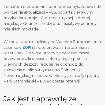
Tematem przewodnim kopnferencji była zapowiedź
wdrożenia aktualizacji PPSS, poparta ciekawymi
przykładami projektów renaturyzacji i retencji
miejskiej z Gdańska i Łodzi oraz inicjatywy ochrony
miejskich mokradeł.
W Łodzi ostatnio byliśmy na Walnym Zgromadzeniu
ZOPI
członków
i tak, to prawda, miasto zmienia
wizerunek. Z drugiej strony z opowieści naszej
przewodniczki dowiedzieliśmy się, że podczas
ulewnych deszczy regularnie dochodzi do
zalewania okolic skrzyżowania Północnej i
Nowomiejskiej, mimo, że w okolicy jest duży i piękny
Park Staromiejski – a więc obszar retencji.
Jak jest naprawdę ze