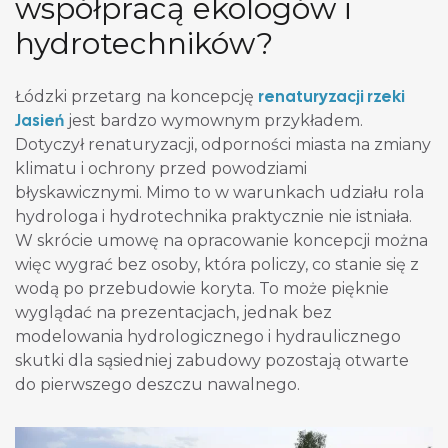
współpracą ekologów i
hydrotechników?
renaturyzacji rzeki
Łódzki przetarg na koncepcję
Jasień
jest bardzo wymownym przykładem.
Dotyczył renaturyzacji, odporności miasta na zmiany
klimatu i ochrony przed powodziami
błyskawicznymi. Mimo to w warunkach udziału rola
hydrologa i hydrotechnika praktycznie nie istniała.
W skrócie umowę na opracowanie koncepcji można
więc wygrać bez osoby, która policzy, co stanie się z
wodą po przebudowie koryta. To może pięknie
wyglądać na prezentacjach, jednak bez
modelowania hydrologicznego i hydraulicznego
skutki dla sąsiedniej zabudowy pozostają otwarte
do pierwszego deszczu nawalnego.