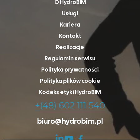
O HydroBIM
Usługi
Kariera
Kontakt
Realizacje
Regulamin serwisu
Polityka prywatności
Polityka plików cookie
Kodeks etyki HydroBIM
+(48) 602 111 540
biuro@hydrobim.pl