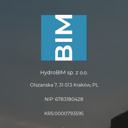
HydroBIM sp. z o.o.
Olszańska 7, 31-513 Kraków, PL
NIP: 6783180428
KRS:0000793595