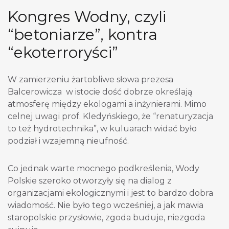
Kongres Wodny, czyli
“betoniarze”, kontra
“ekoterroryści”
W zamierzeniu żartobliwe słowa prezesa
Balcerowicza w istocie dość dobrze określają
atmosferę między ekologami a inżynierami. Mimo
celnej uwagi prof. Kledyńskiego, że “renaturyzacja
to też hydrotechnika”, w kuluarach widać było
podział i wzajemną nieufność.
Co jednak warte mocnego podkreślenia, Wody
Polskie szeroko otworzyły się na dialog z
organizacjami ekologicznymi i jest to bardzo dobra
wiadomość. Nie było tego wcześniej, a jak mawia
staropolskie przysłowie, zgoda buduje, niezgoda