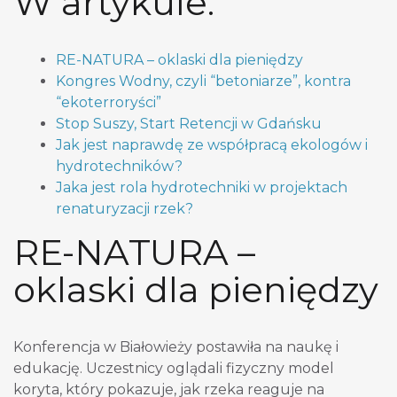
W artykule:
RE-NATURA – oklaski dla pieniędzy
Kongres Wodny, czyli “betoniarze”, kontra
“ekoterroryści”
Stop Suszy, Start Retencji w Gdańsku
Jak jest naprawdę ze współpracą ekologów i
hydrotechników?
Jaka jest rola hydrotechniki w projektach
renaturyzacji rzek?
RE-NATURA –
oklaski dla pieniędzy
Konferencja w Białowieży postawiła na naukę i
edukację. Uczestnicy oglądali fizyczny model
koryta, który pokazuje, jak rzeka reaguje na