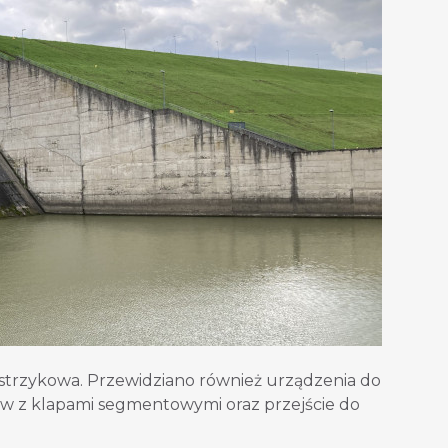
astrzykowa. Przewidziano również urządzenia do
w z klapami segmentowymi oraz przejście do