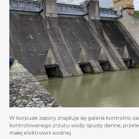
W korpusie zapory znajduje się galeria kontrolno-z
kontrolowanego zrzutu wody: spusty denne, przele
małej elektrowni wodnej.