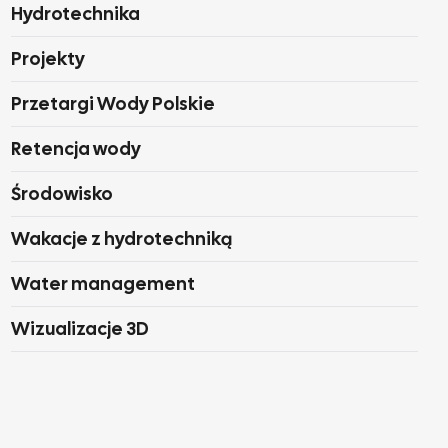
Hydrotechnika
Projekty
Przetargi Wody Polskie
Retencja wody
Środowisko
Wakacje z hydrotechniką
Water management
Wizualizacje 3D