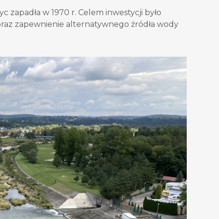
c zapadła w 1970 r. Celem inwestycji było
oraz zapewnienie alternatywnego źródła wody