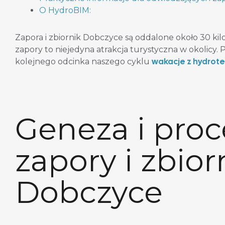
O HydroBIM:
Zapora i zbiornik Dobczyce są oddalone około 30 ki
zapory to niejedyna atrakcja turystyczna w okolicy.
wakacje z hydrot
kolejnego odcinka naszego cyklu
Geneza i pro
zapory i zbior
Dobczyce