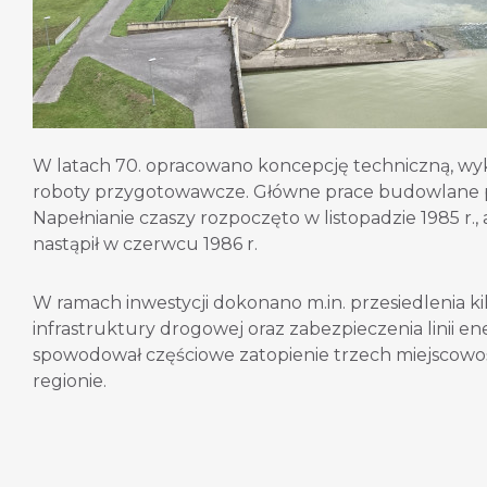
W latach 70. opracowano koncepcję techniczną, w
roboty przygotowawcze. Główne prace budowlane p
Napełnianie czaszy rozpoczęto w listopadzie 1985 r.
nastąpił w czerwcu 1986 r.
W ramach inwestycji dokonano m.in. przesiedlenia ki
infrastruktury drogowej oraz zabezpieczenia linii e
spowodował częściowe zatopienie trzech miejscowo
regionie.