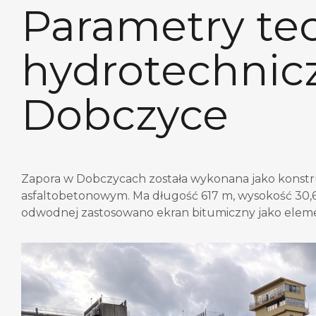
Parametry te
hydrotechnicz
Dobczyce
Zapora w Dobczycach została wykonana jako konstr
asfaltobetonowym. Ma długość 617 m, wysokość 30,6 
odwodnej zastosowano ekran bitumiczny jako elemen