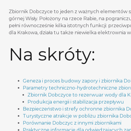
Zbiornik Dobczyce to jeden z ważnych elementów
górnej Wisły. Położony na rzece Rabie, na pogranic
pełni równocześnie kilka istotnych funkcji: przeci
dla Krakowa, działa tu także niewielka elektrownia 
Na skróty:
Geneza i proces budowy zapory i zbiornika D
Parametry techniczno-hydrotechniczne zbior
Zbiornik Dobczyce to rezerwuar wody dla 
Produkcja energii i stabilizacja przepływu
Bezpieczeństwo i strefy ochronne zbiornika 
Turystyczne atrakcje w pobliżu zbiornika Dob
Porównanie Dobczyc z innymi zbiornikami
Praktyczne informacje dla odwiedzających z