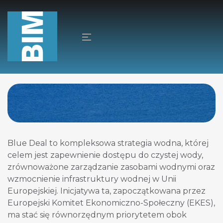
Aktualności
15/05/2025
Autor
Jacek Sobkowski
Blue Deal, czyli Niebieski Ład
Blue Deal to kompleksowa strategia wodna, której
celem jest zapewnienie dostępu do czystej wody,
zrównoważone zarządzanie zasobami wodnymi oraz
wzmocnienie infrastruktury wodnej w Unii
Europejskiej. Inicjatywa ta, zapoczątkowana przez
Europejski Komitet Ekonomiczno-Społeczny (EKES),
ma stać się równorzędnym priorytetem obok