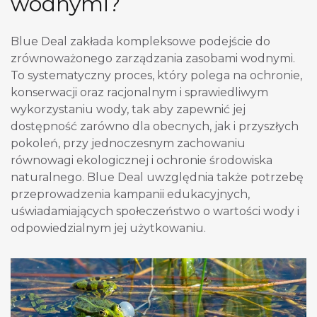
wodnymi?
Blue Deal zakłada kompleksowe podejście do
zrównoważonego zarządzania zasobami wodnymi.
To systematyczny proces, który polega na ochronie,
konserwacji oraz racjonalnym i sprawiedliwym
wykorzystaniu wody, tak aby zapewnić jej
dostępność zarówno dla obecnych, jak i przyszłych
pokoleń, przy jednoczesnym zachowaniu
równowagi ekologicznej i ochronie środowiska
naturalnego. Blue Deal uwzględnia także potrzebę
przeprowadzenia kampanii edukacyjnych,
uświadamiających społeczeństwo o wartości wody i
odpowiedzialnym jej użytkowaniu.