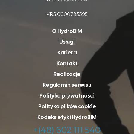
KRS:0000793595
O HydroBIM
Usługi
Kariera
Kontakt
Realizacje
Regulamin serwisu
Polityka prywatności
Polityka plików cookie
Kodeks etyki HydroBIM
+(48) 602 111 540