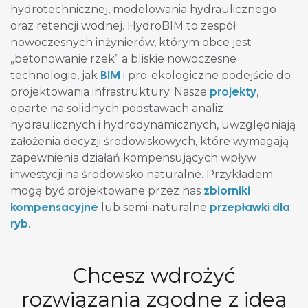
hydrotechnicznej, modelowania hydraulicznego
oraz retencji wodnej. HydroBIM to zespół
nowoczesnych inżynierów, którym obce jest
„betonowanie rzek” a bliskie nowoczesne
BIM
technologie, jak
i pro-ekologiczne podejście do
projekty
projektowania infrastruktury. Nasze
,
oparte na solidnych podstawach analiz
hydraulicznych i hydrodynamicznych, uwzględniają
założenia decyzji środowiskowych, które wymagają
zapewnienia działań kompensujących wpływ
inwestycji na środowisko naturalne. Przykładem
zbiorniki
mogą być projektowane przez nas
kompensacyjne
przepławki dla
lub semi-naturalne
ryb
.
Chcesz wdrożyć
rozwiązania zgodne z ideą