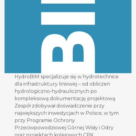
HydroBIM specjalizuje się w hydrotechnice
dla infrastruktury liniowej – od obliczeń
hydrologiczno-hydraulicznych po
kompleksową dokumentację projektową.
Zespół zdobywał doświadczenie przy
największych inwestycjach w Polsce, w tym
przy Programie Ochrony
Przeciwpowodziowej Górnej Wisły i Odry
oraz projektach kolejowych CPK.