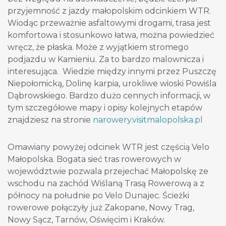
przyjemność z jazdy małopolskim odcinkiem WTR.
Wiodąc przeważnie asfaltowymi drogami, trasa jest
komfortowa i stosunkowo łatwa, można powiedzieć
wręcz, że płaska. Może z wyjątkiem stromego
podjazdu w Kamieniu. Za to bardzo malownicza i
interesująca. Wiedzie między innymi przez Puszczę
Niepołomicką, Dolinę karpia, urokliwe wioski Powiśla
Dąbrowskiego. Bardzo dużo cennych informacji, w
tym szczegółowe mapy i opisy kolejnych etapów
znajdziesz na stronie
narowery.visitmalopolska.pl
Omawiany powyżej odcinek WTR jest częścią Velo
Małopolska. Bogata sieć tras rowerowych w
województwie pozwala przejechać Małopolskę ze
wschodu na zachód Wiślaną Trasą Rowerową a z
północy na południe po Velo Dunajec. Ścieżki
rowerowe połączyły już Zakopane, Nowy Trag,
Nowy Sącz, Tarnów, Oświęcim i Kraków.