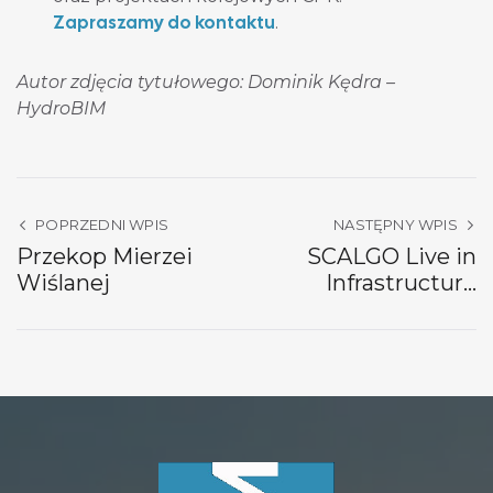
Zapraszamy do kontaktu
.
Autor zdjęcia tytułowego: Dominik Kędra –
HydroBIM
POPRZEDNI WPIS
NASTĘPNY WPIS
Przekop Mierzei
SCALGO Live in
Wiślanej
Infrastructure
Design