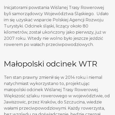
Inicjatorami powstania Wiślanej Trasy Rowerowej
byli samorządowcy Województwa Śląskiego. Udało
im się uzyskać wsparcie Polskiej Agencji Rozwoju
Turystyki. Odcinek śląski, liczący około 80
kilometrów, został ukończony jako pierwszy, już w
2007 roku. Wtedy nie wolno było jeszcze jeździć
rowerem po wałach przeciwpowodziowych.
Małopolski odcinek WTR
Ten stan prawny zmienił się w 2014 roku i niemal
natychmiast wykorzystano to, projektując
małopolski odcinek Wiślanej Trasy Rowerowej.
Większość szlaku rowerowego w województwie, od
Jawiszowic, przez Kraków, do Szczucina, wiedzie
wałami przeciwpowodziowymi. Każdy rowerzysta,
bez względu na doświadczenie, będzie czerpał