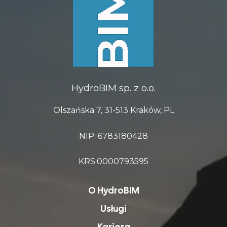
HydroBIM sp. z o.o.
Olszańska 7, 31-513 Kraków, PL
NIP: 6783180428
KRS:0000793595
O HydroBIM
Usługi
Kariera