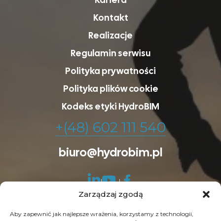
Kontakt
Realizacje
Regulamin serwisu
Polityka prywatności
Polityka plików cookie
Kodeks etyki HydroBIM
+(48) 602 111 540
biuro@hydrobim.pl
Zarządzaj zgodą
Aby zapewnić jak najlepsze wrażenia, korzystamy z technologii,