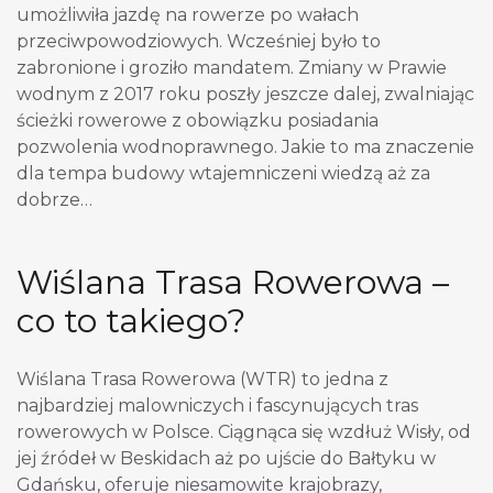
umożliwiła jazdę na rowerze po wałach
przeciwpowodziowych. Wcześniej było to
zabronione i groziło mandatem. Zmiany w Prawie
wodnym z 2017 roku poszły jeszcze dalej, zwalniając
ścieżki rowerowe z obowiązku posiadania
pozwolenia wodnoprawnego. Jakie to ma znaczenie
dla tempa budowy wtajemniczeni wiedzą aż za
dobrze…
Wiślana Trasa Rowerowa –
co to takiego?
Wiślana Trasa Rowerowa (WTR) to jedna z
najbardziej malowniczych i fascynujących tras
rowerowych w Polsce. Ciągnąca się wzdłuż Wisły, od
jej źródeł w Beskidach aż po ujście do Bałtyku w
Gdańsku, oferuje niesamowite krajobrazy,