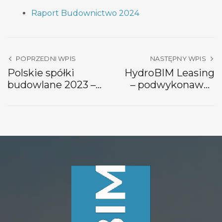
Raport Budownictwo 2024
POPRZEDNI WPIS
NASTĘPNY WPIS
Polskie spółki
HydroBIM Leasing
budowlane 2023 –
– podwykonawca
Raport Deloitte
hydrotechniki