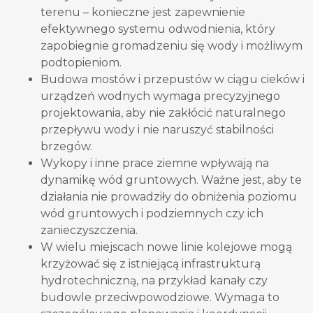
terenu – konieczne jest zapewnienie
efektywnego systemu odwodnienia, który
zapobiegnie gromadzeniu się wody i możliwym
podtopieniom.
Budowa mostów i przepustów w ciągu cieków i
urządzeń wodnych wymaga precyzyjnego
projektowania, aby nie zakłócić naturalnego
przepływu wody i nie naruszyć stabilności
brzegów.
Wykopy i inne prace ziemne wpływają na
dynamikę wód gruntowych. Ważne jest, aby te
działania nie prowadziły do obniżenia poziomu
wód gruntowych i podziemnych czy ich
zanieczyszczenia.
W wielu miejscach nowe linie kolejowe mogą
krzyżować się z istniejącą infrastrukturą
hydrotechniczną, na przykład kanały czy
budowle przeciwpowodziowe. Wymaga to