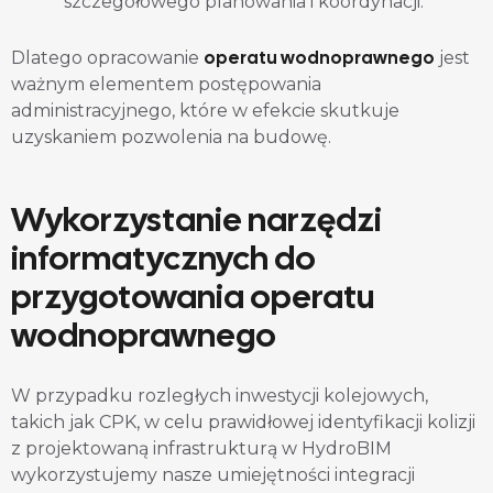
szczegółowego planowania i koordynacji.
operatu wodnoprawnego
Dlatego opracowanie
jest
ważnym elementem postępowania
administracyjnego, które w efekcie skutkuje
uzyskaniem pozwolenia na budowę.
Wykorzystanie narzędzi
informatycznych do
przygotowania operatu
wodnoprawnego
W przypadku rozległych inwestycji kolejowych,
takich jak CPK, w celu prawidłowej identyfikacji kolizji
z projektowaną infrastrukturą w HydroBIM
wykorzystujemy nasze umiejętności integracji