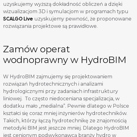
uzyskujemy wyższą dokładność obliczeń a dzięki
wizualizacjom 3D i symulacjom w programach typu
SCALGO Live
uzyskujemy pewność, że proponowane
rozwiązania projektowe są prawidłowe.
Zamów operat
wodnoprawny w HydroBIM
W HydroBIM zajmujemy się projektowaniem
rozwiązań hydrotechnicznych i analizami
hydrologicznymi przy zadaniach infrastruktury
liniowej. To często niedoceniana specjalizacja, w
dodatku mało „medialna”. Pewnie dlatego w Polsce
kształci się coraz mniej inżynierów hydrotechników.
Takich, którzy łączą hydrotechnikę ze znajomością
metodyki BIM jest jeszcze mniej. Dlatego HydroBIM
jest cenionym podwykonawcą branży hydro w