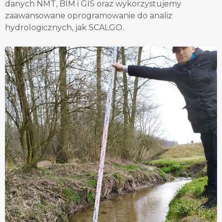
danych NMT, BIM i GIS oraz wykorzystujemy
zaawansowane oprogramowanie do analiz
hydrologicznych, jak SCALGO.