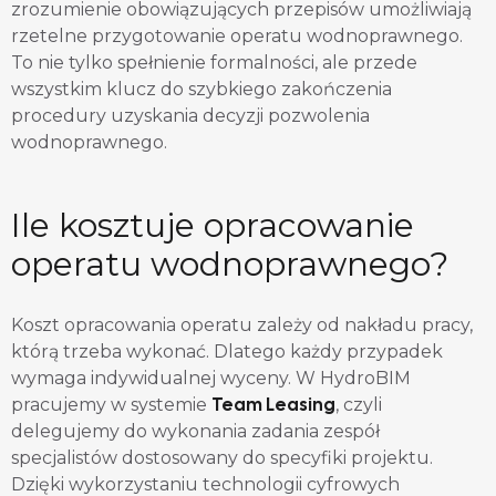
zrozumienie obowiązujących przepisów umożliwiają
rzetelne przygotowanie operatu wodnoprawnego.
To nie tylko spełnienie formalności, ale przede
wszystkim klucz do szybkiego zakończenia
procedury uzyskania decyzji pozwolenia
wodnoprawnego.
Ile kosztuje opracowanie
operatu wodnoprawnego?
Koszt opracowania operatu zależy od nakładu pracy,
którą trzeba wykonać. Dlatego każdy przypadek
wymaga indywidualnej wyceny. W HydroBIM
Team Leasing
pracujemy w systemie
, czyli
delegujemy do wykonania zadania zespół
specjalistów dostosowany do specyfiki projektu.
Dzięki wykorzystaniu technologii cyfrowych