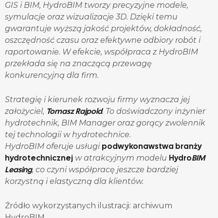
GIS i BIM, HydroBIM tworzy precyzyjne modele,
symulacje oraz wizualizacje 3D. Dzięki temu
gwarantuje wyższą jakość projektów, dokładność,
oszczędność czasu oraz efektywne odbiory robót i
raportowanie. W efekcie, współpraca z HydroBIM
przekłada się na znaczącą przewagę
konkurencyjną dla firm.
Strategię i kierunek rozwoju firmy wyznacza jej
Tomasz Rajpold
założyciel,
. To doświadczony inżynier
hydrotechnik, BIM Manager oraz gorący zwolennik
tej technologii w hydrotechnice.
podwykonawstwa branży
HydroBIM oferuje usługi
hydrotechnicznej
Hydro
BIM
w atrakcyjnym modelu
Leasing
, co czyni współpracę jeszcze bardziej
korzystną i elastyczną dla klientów.
Źródło wykorzystanych ilustracji: archiwum
HydroBIM