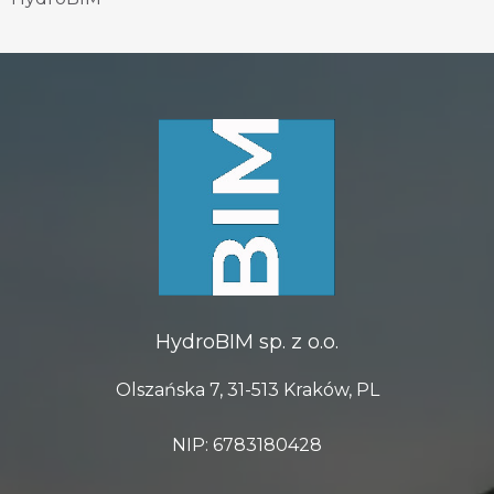
HydroBIM sp. z o.o.
Olszańska 7, 31-513 Kraków, PL
NIP: 6783180428