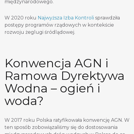
międzynarodowego.
W 2020 roku
Najwyższa Izba Kontroli
sprawdziła
postępy programów rządowych w kontekście
rozwoju żeglugi śródlądowej.
Konwencja AGN i
Ramowa Dyrektywa
Wodna – ogień i
woda?
W 2017 roku Polska ratyfikowała konwencję AGN. W
ten sposób zobowiązaliśmy się do dostosowania