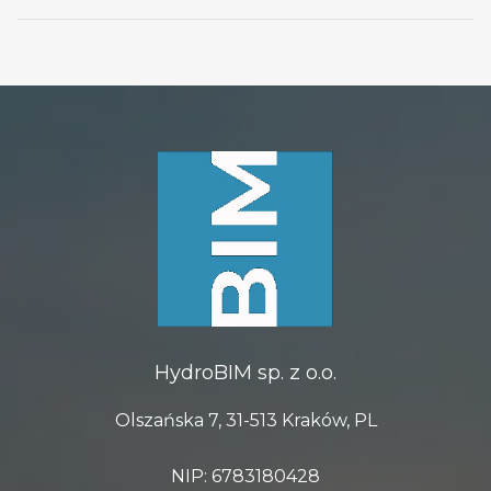
HydroBIM sp. z o.o.
Olszańska 7, 31-513 Kraków, PL
NIP: 6783180428