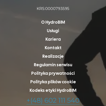
KRS:0000793595
O HydroBIM
Usługi
Kariera
Kontakt
Realizacje
Regulamin serwisu
Polityka prywatności
Polityka plików cookie
Kodeks etyki HydroBIM
+(48) 602 111 540