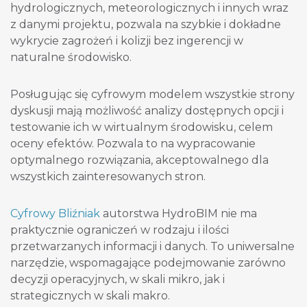
hydrologicznych, meteorologicznych i innych wraz
z danymi projektu, pozwala na szybkie i dokładne
wykrycie zagrożeń i kolizji bez ingerencji w
naturalne środowisko.
Posługując się cyfrowym modelem wszystkie strony
dyskusji mają możliwość analizy dostępnych opcji i
testowanie ich w wirtualnym środowisku, celem
oceny efektów. Pozwala to na wypracowanie
optymalnego rozwiązania, akceptowalnego dla
wszystkich zainteresowanych stron.
Cyfrowy Bliźniak
autorstwa HydroBIM nie ma
praktycznie ograniczeń w rodzaju i ilości
przetwarzanych informacji i danych. To uniwersalne
narzędzie, wspomagające podejmowanie zarówno
decyzji operacyjnych, w skali mikro, jak i
strategicznych w skali makro.