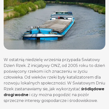
W ostatnią niedzielę września przypada Światowy
Dzień Rzek. Z inicjatywy ONZ, od 2005 roku to dzień
poświęcony rzekom i ich znaczeniu w życiu
człowieka. Od wieków rzeki były katalizatorem dla
rozwoju lokalnych społeczności. W Światowym Dniu
śródlądowe
Rzek zastanawiamy sie, jak wykorzystać
drogi wodne
i czy można pogodzić na pozór
sprzeczne interesy gospodarcze i środowiskowe.